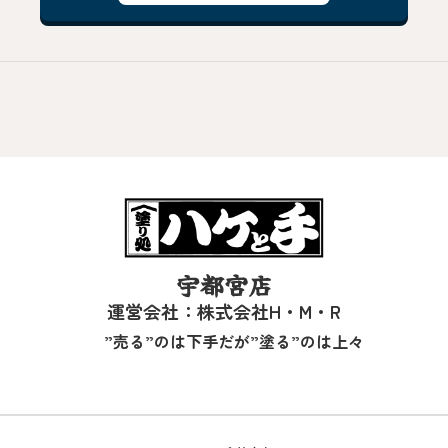
宇都宮店
運営会社：株式会社H・M・R
”売る”のは下手だが”塗る”のは上々